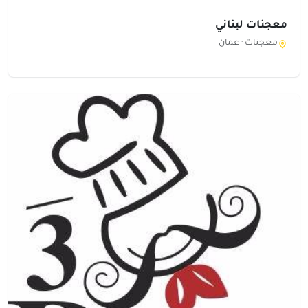
معجنات لبناني
معجنات ·
عمان