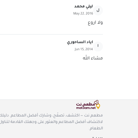
ليلي محمد
ل
May 22, 2016
ولا اروع
اياد الساحوري
ا
Jun 15, 2014
مشاء الله
مطعم.نت — اكتشف، تصفّح، وشارك أفضل المطاعم. دليلك
لاكتشاف أفضل المطاعم والعثور على وجهتك القادمة لتناول
الطعام.