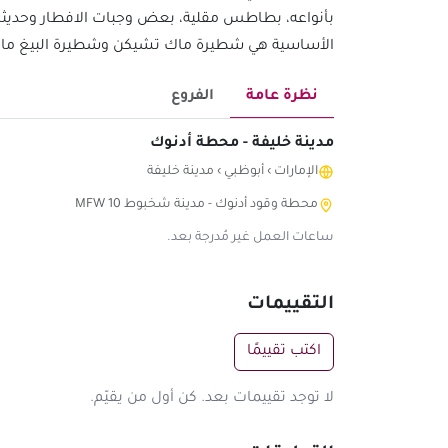
بأنواعه، بطاطس مقلية، بعض وجبات الافطار وحديثا 
الأساسية هي شطيرة ماك تشيكن وشطيرة البيغ ما
نظرة عامة
الفروع
مدينة خليفة - محطة أدنوك
الإمارات
›
أبوظبي
›
مدينة خليفة
محطة وقود أدنوك - مدينة شخبوط MFW 10
ساعات العمل غير مُدرجة بعد.
التقييمات
اكتب تقييمًا
لا توجد تقييمات بعد. كن أول من يقيّم.