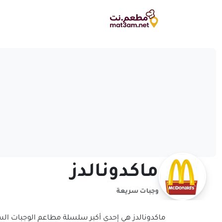
ماكدونالدز
وجبات سريعة
ماكدونالدز هي إحدى أكبر سلسلة مطاعم الوجبات الس