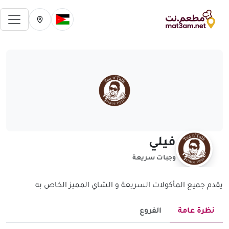
فتح 
تغيير الدولة الحالية
تغيير المدينة ال
فيلي
وجبات سريعة
يقدم جميع المأكولات السريعة و الشاي المميز الخاص به
نظرة عامة
الفروع