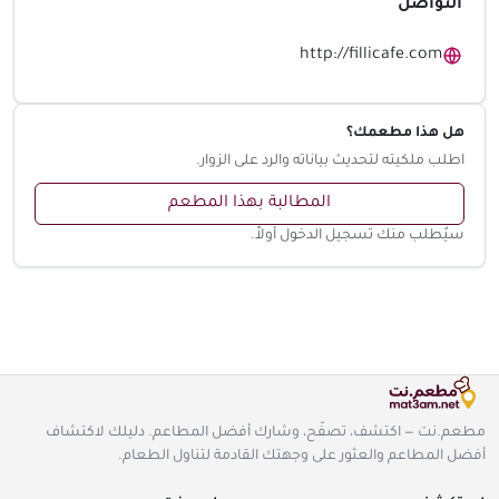
التواصل
http://fillicafe.com
هل هذا مطعمك؟
اطلب ملكيته لتحديث بياناته والرد على الزوار.
المطالبة بهذا المطعم
سيُطلب منك تسجيل الدخول أولاً.
مطعم.نت — اكتشف، تصفّح، وشارك أفضل المطاعم. دليلك لاكتشاف
أفضل المطاعم والعثور على وجهتك القادمة لتناول الطعام.