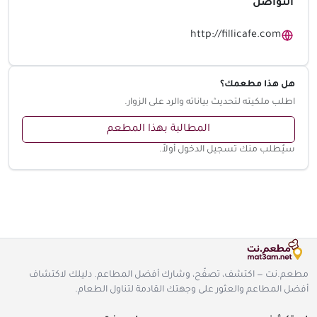
التواصل
http://fillicafe.com
هل هذا مطعمك؟
اطلب ملكيته لتحديث بياناته والرد على الزوار.
المطالبة بهذا المطعم
سيُطلب منك تسجيل الدخول أولاً.
مطعم.نت — اكتشف، تصفّح، وشارك أفضل المطاعم. دليلك لاكتشاف
أفضل المطاعم والعثور على وجهتك القادمة لتناول الطعام.