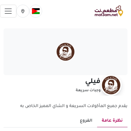
فتح 
تغيير الدولة الحالية
تغيير المدينة ال
فيلي
وجبات سريعة
يقدم جميع المأكولات السريعة و الشاي المميز الخاص به
نظرة عامة
الفروع