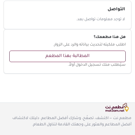
التواصل
لا توجد معلومات تواصل بعد.
هل هذا مطعمك؟
اطلب ملكيته لتحديث بياناته والرد على الزوار.
المطالبة بهذا المطعم
سيُطلب منك تسجيل الدخول أولاً.
مطعم.نت — اكتشف، تصفّح، وشارك أفضل المطاعم. دليلك لاكتشاف
أفضل المطاعم والعثور على وجهتك القادمة لتناول الطعام.