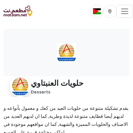
To
Change current 
Change cur
حلويات العنبتاوي
Desserts
يقدم تشكيلة متنوعة من حلويات العيد من كعك و معمول بأنواعه و
لديهم أيضا قطايف متنوعة لذيذة وطرية, كما ان لديهم العديد من
الاصناف والحلويات المميزة والشهية, كما ان مواقعهم موجودة في
اماكن مختلفة قريبة على الجميع