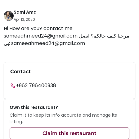
Sami Amd
Apr 13, 2020
Hi How are you? contact me:
sameeahmeed24@gmail.com
مرحبا كيف حالكم؟ اتصل
بي:
sameeahmeed24@gmail.com
Contact
+962 796400938
Own this restaurant?
Claim it to keep its info accurate and manage its
listing.
Claim this restaurant