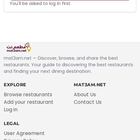
You'll be asked to log in first.
mat3am.net — Discover, browse, and share the best
restaurants. Your guide to discovering the best restaurants
and finding your next dining destination.
EXPLORE
MAT3AM.NET
Browse restaurants
About Us
Add your restaurant
Contact Us
Log in
LEGAL
User Agreement