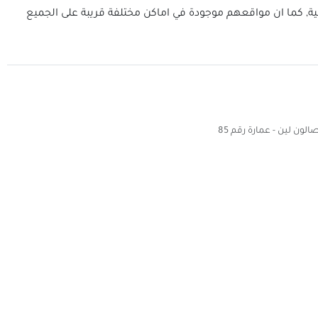
ة, كما ان مواقعهم موجودة في اماكن مختلفة قريبة على الجميع
لون لين - عمارة رقم 85