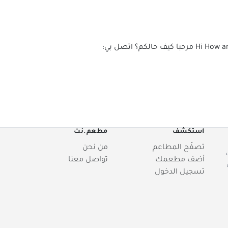
Hi How a
مرحبا كيف حالكم؟ اتصل بي:
استكشف
مطعم.نت
تصفّح المطاعم
من نحن
أضف مطعمك
تواصل معنا
تسجيل الدخول