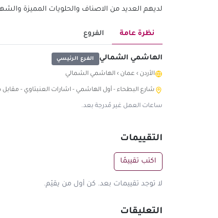
لديهم العديد من الاصناف والحلويات المميزة والشهي
نظرة عامة
الفروع
الهاشمي الشمالي
الفرع الرئيسي
الأردن
›
عمان
›
الهاشمي الشمالي
شارع البطحاء - أول الهاشمي - اشارات العنبتاوي - مقابل صا
ساعات العمل غير مُدرجة بعد.
التقييمات
اكتب تقييمًا
لا توجد تقييمات بعد. كن أول من يقيّم.
التعليقات