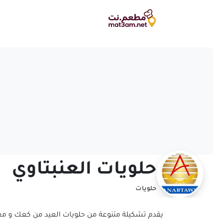
حلويات العنبتاوي
حلويات
يقدم تشكيلة متنوعة من حلويات العيد من كعك و معم