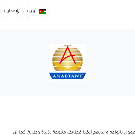
الأردن
عمان
ول بأنواعه و لديهم أيضا قطايف متنوعة لذيذة وطرية, كما ان