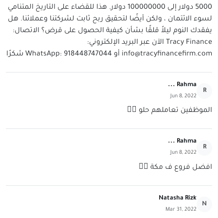
5000 دولار إلى 100000000 دولار. هذا للقضاء على التاريخ المتنامي
لسوء الائتمان ، ولكن أيضًا لتحقيق ربح ثابت لشركتنا وعملائنا. هل
يفقدك النوم ليلاً قلقًا بشأن كيفية الحصول على قرض؟ الاتصال:
Tracy Finance الآن عبر البريد الإلكتروني:
info@tracyfinancefirm.com
أو WhatsApp: 918448747044 شكرًا
Rahma ...
R
Jun 8, 2022
الموظفين تعاملهم حلو 👍🏼
Rahma ...
R
Jun 8, 2022
افضل فروع ف مكة 👍🏼
Natasha Rizk
N
Mar 31, 2022