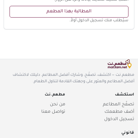
المطالبة بهذا المطعم
سيُطلب منك تسجيل الدخول أولاً.
مطعم.نت — اكتشف، تصفّح، وشارك أفضل المطاعم. دليلك لاكتشاف
أفضل المطاعم والعثور على وجهتك القادمة لتناول الطعام.
استكشف
مطعم.نت
تصفّح المطاعم
من نحن
أضف مطعمك
تواصل معنا
تسجيل الدخول
قانوني