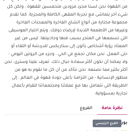
من القهوة نحن لسنا مجرد مزودين متحمسين للقهوة ، ولكن كل
شيء آخر يتماشى مع تجربة المقهى الكاملة والمجزية. كما نقدم
مجموعة مختارة من أنواع الشاي الفاخرة والمعجنات الفاخرة
وغيرها من الأطعمة اللذيذة لإرضاء ذوقك. ويتم اختيار الموسيقى
التي تسمعها في المتجر بسبب فنها وجاذبيتها. ليس من غير
المعتاد رؤية أشخاص يأتون إلى ستاربكس للدردشة أو اللقاء أو
حتى العمل. نحن مكان تجمع في الحي ، وجزء من الروتين اليومي -
ولا يمكننا أن نكون أكثر سعادة حيال ذلك. تعرف علينا وسترى: نحن
أكثر بكثير مما نصنعه. نحن نتأكد من أن كل ما نقوم به هو من
منظور الإنسانية - من التزامنا بأعلى جودة قهوة في العالم ، إلى
الطريقة التي نتعامل بها مع عملائنا ومجتمعاتنا للقيام بأعمال
تجارية بمسؤولية.
نظرة عامة
الفروع
بور
الفرع الرئيسي