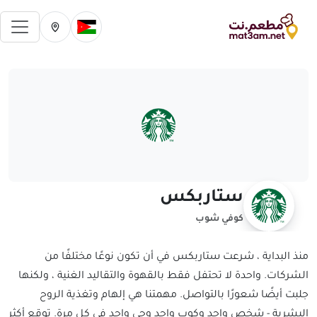
فتح 
تغيير الدولة الحالية
تغيير المدينة ال
ستاربكس
كوفي شوب
منذ البداية ، شرعت ستاربكس في أن تكون نوعًا مختلفًا من
الشركات. واحدة لا تحتفل فقط بالقهوة والتقاليد الغنية ، ولكنها
جلبت أيضًا شعورًا بالتواصل. مهمتنا هي إلهام وتغذية الروح
البشرية - شخص واحد وكوب واحد وحي واحد في كل مرة. توقع أكثر