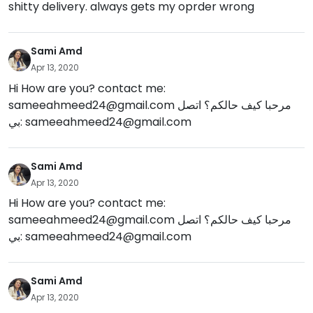
shitty delivery. always gets my oprder wrong
Sami Amd
Apr 13, 2020
Hi How are you? contact me:
sameeahmeed24@gmail.com
مرحبا كيف حالكم؟ اتصل
بي:
sameeahmeed24@gmail.com
Sami Amd
Apr 13, 2020
Hi How are you? contact me:
sameeahmeed24@gmail.com
مرحبا كيف حالكم؟ اتصل
بي:
sameeahmeed24@gmail.com
Sami Amd
Apr 13, 2020