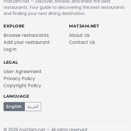
mat3am.net — Discover, browse, and share the best
restaurants. Your guide to discovering the best restaurants
and finding your next dining destination.
EXPLORE
MAT3AM.NET
Browse restaurants
About Us
Add your restaurant
Contact Us
Log in
LEGAL
User Agreement
Privacy Policy
Copyright Policy
LANGUAGE
English
العربية
© 2026
mat3am.net
— All rights reserved