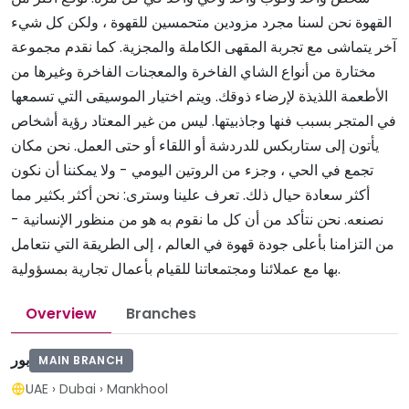
القهوة نحن لسنا مجرد مزودين متحمسين للقهوة ، ولكن كل شيء
آخر يتماشى مع تجربة المقهى الكاملة والمجزية. كما نقدم مجموعة
مختارة من أنواع الشاي الفاخرة والمعجنات الفاخرة وغيرها من
الأطعمة اللذيذة لإرضاء ذوقك. ويتم اختيار الموسيقى التي تسمعها
في المتجر بسبب فنها وجاذبيتها. ليس من غير المعتاد رؤية أشخاص
يأتون إلى ستاربكس للدردشة أو اللقاء أو حتى العمل. نحن مكان
تجمع في الحي ، وجزء من الروتين اليومي - ولا يمكننا أن نكون
أكثر سعادة حيال ذلك. تعرف علينا وسترى: نحن أكثر بكثير مما
نصنعه. نحن نتأكد من أن كل ما نقوم به هو من منظور الإنسانية -
من التزامنا بأعلى جودة قهوة في العالم ، إلى الطريقة التي نتعامل
بها مع عملائنا ومجتمعاتنا للقيام بأعمال تجارية بمسؤولية.
Overview
Branches
بور
MAIN BRANCH
UAE
›
Dubai
›
Mankhool