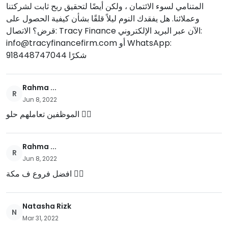
المتنامي لسوء الائتمان ، ولكن أيضًا لتحقيق ربح ثابت لشركتنا
وعملائنا. هل يفقدك النوم ليلاً قلقًا بشأن كيفية الحصول على
قرض؟ الاتصال: Tracy Finance الآن عبر البريد الإلكتروني:
info@tracyfinancefirm.com
أو WhatsApp:
918448747044 شكرًا
Rahma ...
R
Jun 8, 2022
الموظفين تعاملهم حلو 👍🏼
Rahma ...
R
Jun 8, 2022
افضل فروع ف مكة 👍🏼
Natasha Rizk
N
Mar 31, 2022