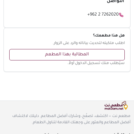
التواصل
+962 2 7262020
هل هذا مطعمك؟
اطلب ملكيته لتحديث بياناته والرد على الزوار.
المطالبة بهذا المطعم
سيُطلب منك تسجيل الدخول أولاً.
مطعم.نت — اكتشف، تصفّح، وشارك أفضل المطاعم. دليلك لاكتشاف
أفضل المطاعم والعثور على وجهتك القادمة لتناول الطعام.