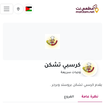
فتح 
تغيير الدولة الحالية
تغيير المدينة ال
كرسبي تشكن
وجبات سريعة
يقدم كرسبي تشكن بروستد وبرجر .
نظرة عامة
الفروع