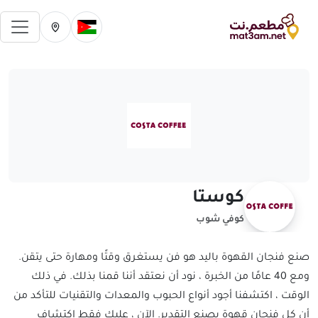
فتح 
تغيير الدولة الحالية
تغيير المدينة ال
كوستا
كوفي شوب
صنع فنجان القهوة باليد هو فن يستغرق وقتًا ومهارة حتى يتقن.
ومع 40 عامًا من الخبرة ، نود أن نعتقد أننا قمنا بذلك. في ذلك
الوقت ، اكتشفنا أجود أنواع الحبوب والمعدات والتقنيات للتأكد من
أن كل فنجان قهوة يصنع التقدير. الآن ، عليك فقط اكتشاف