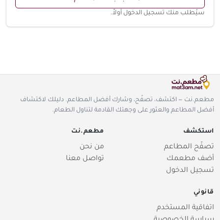
سيُطلب منك تسجيل الدخول أولاً.
مطعم.نت — اكتشف، تصفّح، وشارك أفضل المطاعم. دليلك لاكتشاف
أفضل المطاعم والعثور على وجهتك القادمة لتناول الطعام.
استكشف
مطعم.نت
تصفّح المطاعم
من نحن
أضف مطعمك
تواصل معنا
تسجيل الدخول
قانوني
اتفاقية المستخدم