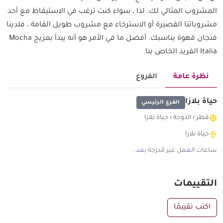
المشروب المثالي لك. لذا ، سواء كنت ترغب في الاستيقاظ مع أحد
مشروباتنا القصيرة أو الاسترخاء مع مشروب طويل القامة ، فلدينا
فنجان قهوة يناسبك. أفضل ما في الأمر هو أنه يبدأ بمزيج Mocha
Italia الفريد الخاص بنا.
نظرة عامة
الفروع
حياة بلازا
الفرع الرئيسي
قطر
›
الدوحة
›
حياة بلازا
حياة بلازا
ساعات العمل غير مُدرجة بعد.
التقييمات
اكتب تقييمًا