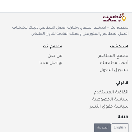
مطعم.نت — اكتشف، تصفّح، وشارك أفضل المطاعم. دليلك لاكتشاف
أفضل المطاعم والعثور على وجهتك القادمة لتناول الطعام.
استكشف
مطعم.نت
تصفّح المطاعم
من نحن
أضف مطعمك
تواصل معنا
تسجيل الدخول
قانوني
اتفاقية المستخدم
سياسة الخصوصية
سياسة حقوق النشر
اللغة
English
العربية