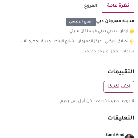
نظرة عامة
الفروع
مدينة مهرجان دبي
الفرع الرئيسي
الإمارات
›
دبي
›
دبي فيستفال سيتي
الطابق الارضي - مركز المهرجان - شارع الرباط - مدينة المهرجانات
ساعات العمل غير مُدرجة بعد.
التقييمات
اكتب تقييمًا
لا توجد تقييمات بعد. كن أول من يقيّم.
التعليقات
Sami Amd