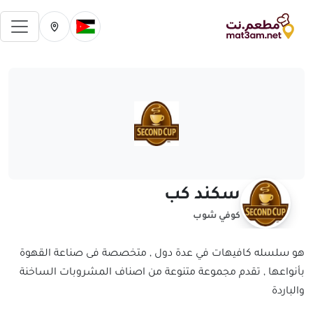
فتح 
تغيير الدولة الحالية
تغيير المدينة ال
سكند كب
كوفي شوب
هو سلسله كافيهات في عدة دول , متخصصة فى صناعة القهوة
بأنواعها , تقدم مجموعة متنوعة من اصناف المشروبات الساخنة
والباردة