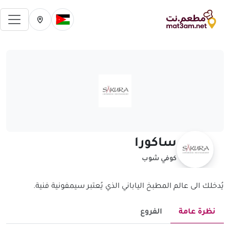
فتح 
تغيير الدولة الحالية
تغيير المدينة ال
ساكورا
كوفي شوب
يُدخلك الى عالم المطبخ الياباني الذي يُعتبر سيمفونية فنية.
نظرة عامة
الفروع