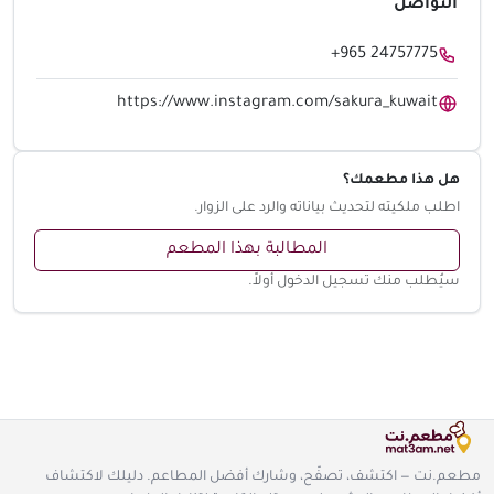
التواصل
+965 24757775
https://www.instagram.com/sakura_kuwait
هل هذا مطعمك؟
اطلب ملكيته لتحديث بياناته والرد على الزوار.
المطالبة بهذا المطعم
سيُطلب منك تسجيل الدخول أولاً.
مطعم.نت — اكتشف، تصفّح، وشارك أفضل المطاعم. دليلك لاكتشاف