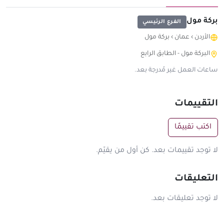
بركة مول
الفرع الرئيسي
الأردن
›
عمان
›
بركة مول
البركة مول - الطابق الرابع
ساعات العمل غير مُدرجة بعد.
التقييمات
اكتب تقييمًا
لا توجد تقييمات بعد. كن أول من يقيّم.
التعليقات
لا توجد تعليقات بعد.