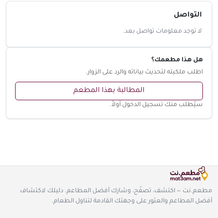
التواصل
لا توجد معلومات تواصل بعد.
هل هذا مطعمك؟
اطلب ملكيته لتحديث بياناته والرد على الزوار.
المطالبة بهذا المطعم
سيُطلب منك تسجيل الدخول أولاً.
مطعم.نت — اكتشف، تصفّح، وشارك أفضل المطاعم. دليلك لاكتشاف
أفضل المطاعم والعثور على وجهتك القادمة لتناول الطعام.