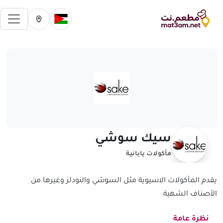
فتح 
تغيير الدولة الحالية
تغيير المدينة ال
سيك سوشي
مأكولات يابانية
يقدم المأكولات الاسيوية مثل السوشي والنودلز وغيرها من
الأصناف الشهية
نظرة عامة