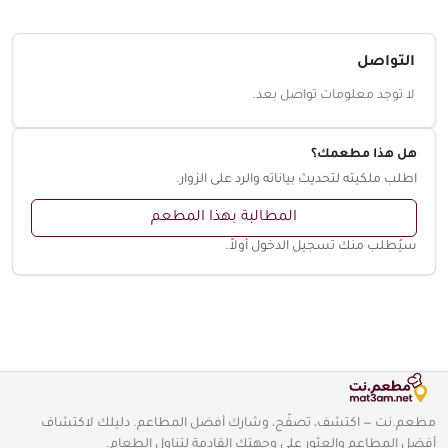
التواصل
لا توجد معلومات تواصل بعد.
هل هذا مطعمك؟
اطلب ملكيته لتحديث بياناته والرد على الزوار.
المطالبة بهذا المطعم
سيُطلب منك تسجيل الدخول أولاً.
مطعم.نت — اكتشف، تصفّح، وشارك أفضل المطاعم. دليلك لاكتشاف
أفضل المطاعم والعثور على وجهتك القادمة لتناول الطعام.