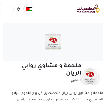
فتح 
تغيير الدولة الحالية
تغيير المدينة ال
ملحمة و مشاوي روابي
الريان
مشاوي
ملحمة و مشاوي روابي ريان متخصصين في بيع اللحوم النية و
المشاوي بأنواعها كباب - شيش طاووق - شقف - عرائس