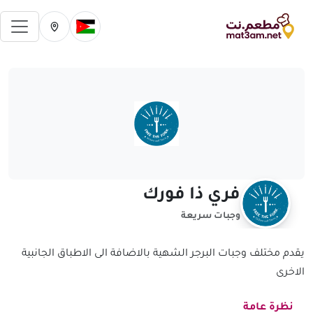
فتح 
تغيير الدولة الحالية
تغيير المدينة ال
فري ذا فورك
وجبات سريعة
يقدم مختلف وجبات البرجر الشهية بالاضافة الى الاطباق الجانبية
الاخرى
نظرة عامة