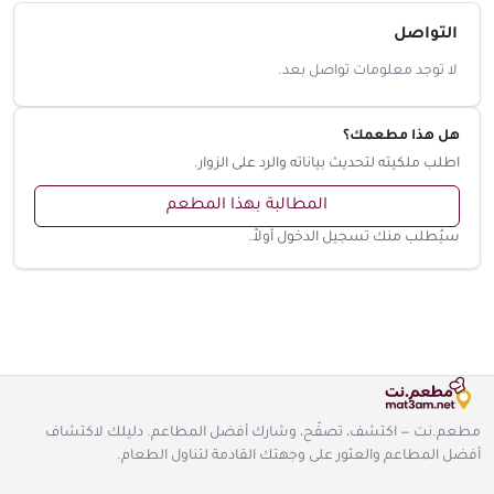
التواصل
لا توجد معلومات تواصل بعد.
هل هذا مطعمك؟
اطلب ملكيته لتحديث بياناته والرد على الزوار.
المطالبة بهذا المطعم
سيُطلب منك تسجيل الدخول أولاً.
مطعم.نت — اكتشف، تصفّح، وشارك أفضل المطاعم. دليلك لاكتشاف
أفضل المطاعم والعثور على وجهتك القادمة لتناول الطعام.