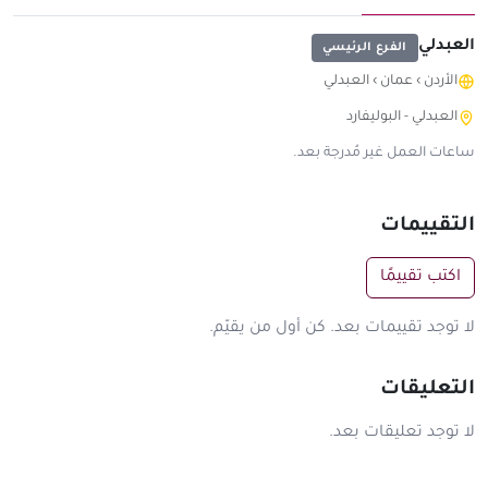
العبدلي
الفرع الرئيسي
الأردن
›
عمان
›
العبدلي
العبدلي - البوليفارد
ساعات العمل غير مُدرجة بعد.
التقييمات
اكتب تقييمًا
لا توجد تقييمات بعد. كن أول من يقيّم.
التعليقات
لا توجد تعليقات بعد.