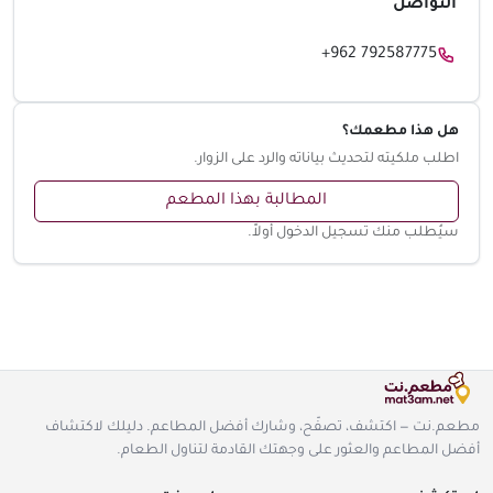
التواصل
+962 792587775
هل هذا مطعمك؟
اطلب ملكيته لتحديث بياناته والرد على الزوار.
المطالبة بهذا المطعم
سيُطلب منك تسجيل الدخول أولاً.
مطعم.نت — اكتشف، تصفّح، وشارك أفضل المطاعم. دليلك لاكتشاف
أفضل المطاعم والعثور على وجهتك القادمة لتناول الطعام.