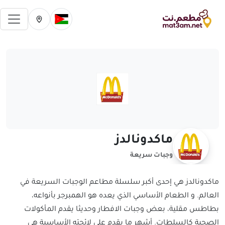
فتح 
تغيير الدولة الحالية
تغيير المدينة ال
ماكدونالدز
وجبات سريعة
ماكدونالدز هي إحدى أكبر سلسلة مطاعم الوجبات السريعة في
العالم. و الطعام الأساسي الذي يعده هو الهمبرجر بأنواعه،
بطاطس مقلية، بعض وجبات الافطار وحديثا يقدم المأكولات
الصحية كالسلطات. أشهر ما يقدم على لائحته الأساسية هي