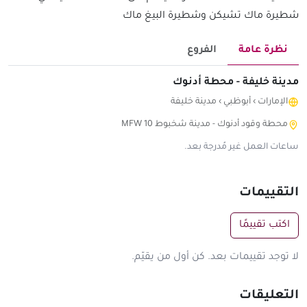
شطيرة ماك تشيكن وشطيرة البيغ ماك
نظرة عامة
الفروع
مدينة خليفة - محطة أدنوك
الإمارات
›
أبوظبي
›
مدينة خليفة
محطة وقود أدنوك - مدينة شخبوط MFW 10
ساعات العمل غير مُدرجة بعد.
التقييمات
اكتب تقييمًا
لا توجد تقييمات بعد. كن أول من يقيّم.
التعليقات