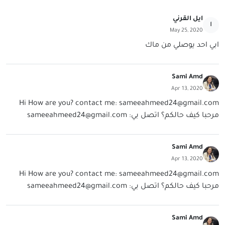
ايل القرني
ا
May 25, 2020
ابي احد يوصلي من ماك
Sami Amd
Apr 13, 2020
Hi How are you? contact me:
sameeahmeed24@gmail.com
مرحبا كيف حالكم؟ اتصل بي:
sameeahmeed24@gmail.com
Sami Amd
Apr 13, 2020
Hi How are you? contact me:
sameeahmeed24@gmail.com
مرحبا كيف حالكم؟ اتصل بي:
sameeahmeed24@gmail.com
Sami Amd