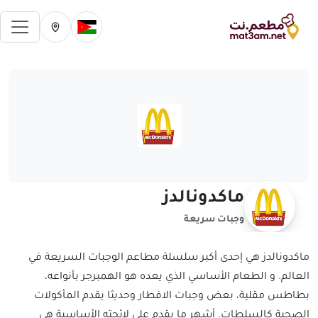
فتح 
تغيير الدولة الحالية
تغيير المدينة ال
ماكدونالدز
وجبات سريعة
ماكدونالدز هي إحدى أكبر سلسلة مطاعم الوجبات السريعة في
العالم. و الطعام الأساسي الذي يعده هو الهمبرجر بأنواعه،
بطاطس مقلية، بعض وجبات الافطار وحديثا يقدم المأكولات
الصحية كالسلطات. أشهر ما يقدم على لائحته الأساسية هي