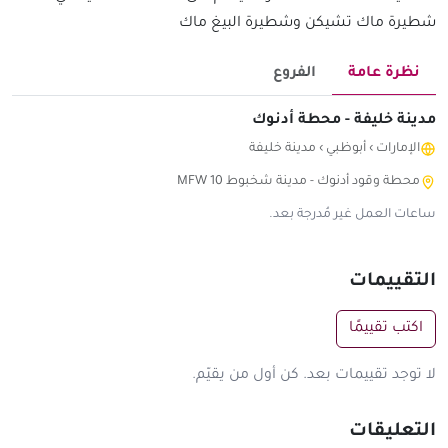
شطيرة ماك تشيكن وشطيرة البيغ ماك
نظرة عامة
الفروع
مدينة خليفة - محطة أدنوك
الإمارات
›
أبوظبي
›
مدينة خليفة
محطة وقود أدنوك - مدينة شخبوط MFW 10
ساعات العمل غير مُدرجة بعد.
التقييمات
اكتب تقييمًا
لا توجد تقييمات بعد. كن أول من يقيّم.
التعليقات