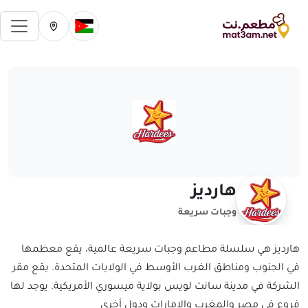
فتح 
تغيير الدولة الحالية
تغيير المدينة ال
هارديز
وجبات سريعة
هارديز هي سلسلة مطاعم وجبات سريعة عالمية، يقع معظمها
في الجنوب ومناطق الغرب الأوسط في الولايات المتحدة. يقع مقر
الشركة في مدينة سانت لويس بولاية ميسوري الأمريكية. يوجد لها
فروع في مصر والمغرب والإمارات ودول أخرى