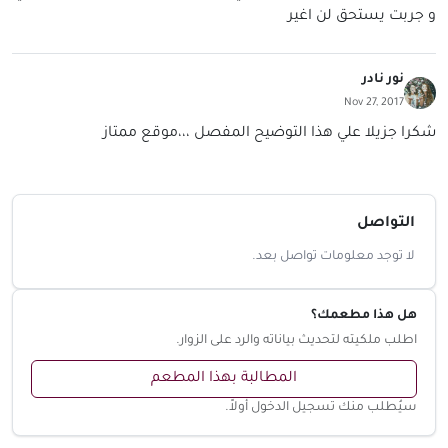
و جربت يستحق لن اغير
نور نادر
Nov 27, 2017
شكرا جزيلا علي هذا التوضيح المفصل ،،،موقع ممتاز
التواصل
لا توجد معلومات تواصل بعد.
هل هذا مطعمك؟
اطلب ملكيته لتحديث بياناته والرد على الزوار.
المطالبة بهذا المطعم
سيُطلب منك تسجيل الدخول أولاً.