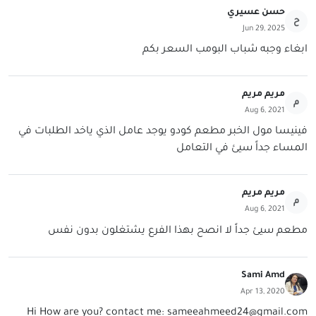
حسن عسيري
ح
Jun 29, 2025
ابغاء وجبه شباب البومب السعر بكم
مريم مريم
م
Aug 6, 2021
فينيسا مول الخبر مطعم كودو يوجد عامل الذي ياخد الطلبات في
المساء جداً سيئ في التعامل
مريم مريم
م
Aug 6, 2021
مطعم سيئ جداً لا انصح بهذا الفرع يشتغلون بدون نفس
Sami Amd
Apr 13, 2020
Hi How are you? contact me:
sameeahmeed24@gmail.com