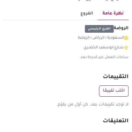
نظرة عامة
الفروع
الروضة
الفرع الرئيسي
السعودية
›
الرياض
›
الروضة
شـارع ابوسعيد الخضـري
ساعات العمل غير مُدرجة بعد.
التقييمات
اكتب تقييمًا
لا توجد تقييمات بعد. كن أول من يقيّم.
التعليقات