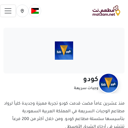
فتح 
تغيير الدولة الحالية
تغيير المدينة ال
كودو
وجبات سريعة
منذ عشرين عاماً مضت قدمت كودو تجربة مميزة وجديدة كلياً لرواد
مطاعم الوجبات السريعة في المملكة العربية السعودية
بتأسيسها سلسلة مطاعم كودو. ومن خلال أكثر من 200 فرعاً
تنتشر في أرجاء الشرق الأوسط .