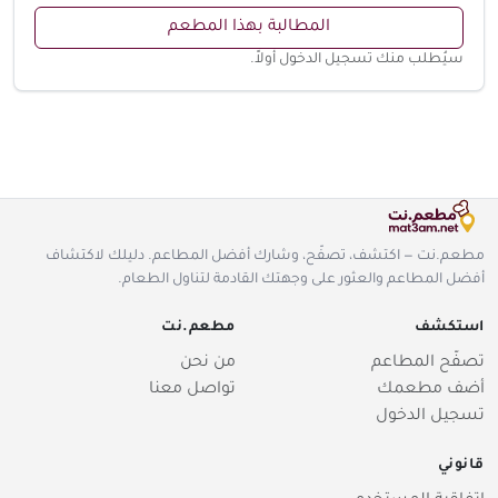
المطالبة بهذا المطعم
سيُطلب منك تسجيل الدخول أولاً.
مطعم.نت — اكتشف، تصفّح، وشارك أفضل المطاعم. دليلك لاكتشاف
أفضل المطاعم والعثور على وجهتك القادمة لتناول الطعام.
استكشف
مطعم.نت
تصفّح المطاعم
من نحن
أضف مطعمك
تواصل معنا
تسجيل الدخول
قانوني