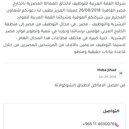
شركة القمة العربية للتوظيف لالحاق العمالة المصرية بالخارج
مصر القاهرة 26/08/2018 عميلنا العزيز يطيب لنا دعوتكم للتعاون
المحترم بين شركتكم الموقرة وشركتنا القمة العربية للموارد
البشرية والتوظيف - مصر , في مجال التوظيف من مصر إلى منطقة
الخليج العربي مؤمنين برسالتنا ودورنا في تنمية وتطوير موارد مصر
البشرية ، خبرة كبيرة في مختلف قطاعات هذا المجال الهام –
لاسيما التوظيف مدعمين بالآلاف من المرشحين المصرين من خلال
قاعدة بيانات حقيقية ومتطو
Heba Jihad
H
Jun 24, 2016
من افضل الامااكن لاطباق الشوكولاتة
التواصل
+966 11 4630076