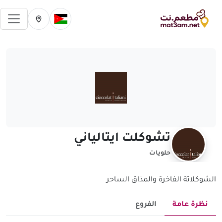
فتح 
تغيير الدولة الحالية
تغيير المدينة ال
تشوكلت ايتالياني
حلويات
الشوكلاتة الفاخرة والمذاق الساحر
نظرة عامة
الفروع