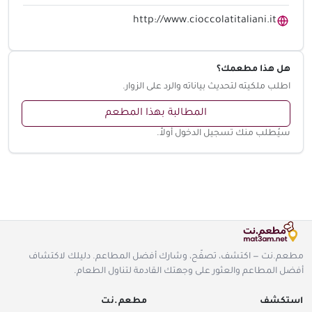
http://www.cioccolatitaliani.it
هل هذا مطعمك؟
اطلب ملكيته لتحديث بياناته والرد على الزوار.
المطالبة بهذا المطعم
سيُطلب منك تسجيل الدخول أولاً.
مطعم.نت — اكتشف، تصفّح، وشارك أفضل المطاعم. دليلك لاكتشاف
أفضل المطاعم والعثور على وجهتك القادمة لتناول الطعام.
استكشف
مطعم.نت