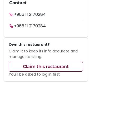
Contact
+966 11 2170284
+966 11 2170284
Own this restaurant?
Claim it to keep its info accurate and
manage its listing.
Claim this restaurant
You'll be asked to log in first.