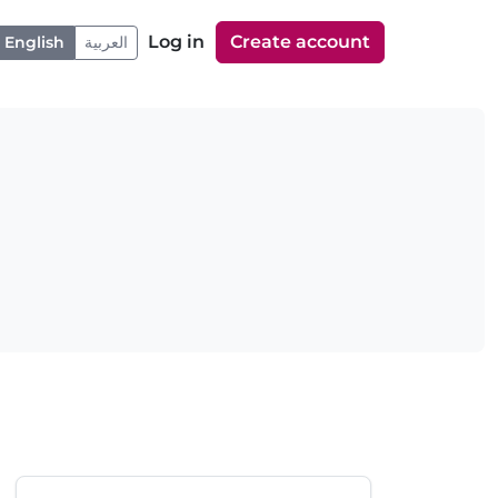
Log in
Create account
English
العربية