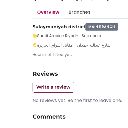
Overview
Branches
Sulaymaniyah district
MAIN BRANCH
Saudi Arabia
›
Riyadh
›
Sulimania
شارع عبدالله حمدان - مقابل أسواق الجزيرة
Hours not listed yet.
Reviews
Write a review
No reviews yet. Be the first to leave one.
Comments