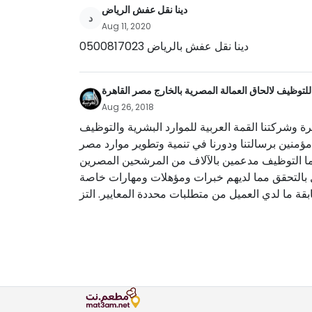
دينا نقل عفش الرياض
د
Aug 11, 2020
دينا نقل عفش بالرياض 0500817023
للتوظيف لالحاق العمالة المصرية بالخارج مصر القاهرة
Aug 26, 2018
ة وشركتنا القمة العربية للموارد البشرية والتوظيف
- ين برسالتنا ودورنا في تنمية وتطوير موارد مصر
يما التوظيف مدعمين بالآلاف من المرشحين المصرين
مل بالتحقق مما لديهم خبرات ومؤهلات ومهارات خاصة
قة ما لدي العميل من متطلبات محددة المعايير. التز