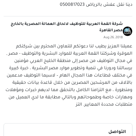
دينا نقل عفش بالرياض 0500817023
شركة القمة العربية للتوظيف لالحاق العمالة المصرية بالخارج
مصر القاهرة
Aug 26, 2018
عميلنا العزيز يطيب لنا دعوتكم للتعاون المحترم بين شركتكم
الموقرة وشركتنا القمة العربية للموارد البشرية والتوظيف - مصر ,
في مجال التوظيف من مصر إلى منطقة الخليج العربي مؤمنين
برسالتنا ودورنا في تنمية وتطوير موارد مصر البشرية ، خبرة كبيرة
في مختلف قطاعات هذا المجال الهام – لاسيما التوظيف مدعمين
بالآلاف من المرشحين المصرين من خلال قاعدة بيانات حقيقية
ومتطورة ، مع التزامنا الكامل بالتحقق مما لديهم خبرات ومؤهلات
ومهارات خاصة وطموحاتهم وبالتالي مطابقة ما لدي العميل من
متطلبات محددة المعايير. التز
التواصل