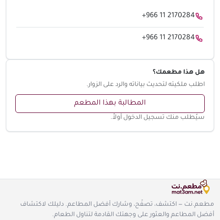
+966 11 2170284
+966 11 2170284
هل هذا مطعمك؟
اطلب ملكيته لتحديث بياناته والرد على الزوار.
المطالبة بهذا المطعم
سيُطلب منك تسجيل الدخول أولاً.
مطعم.نت — اكتشف، تصفّح، وشارك أفضل المطاعم. دليلك لاكتشاف
أفضل المطاعم والعثور على وجهتك القادمة لتناول الطعام.