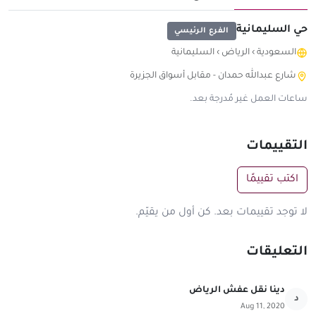
حي السليمانية
الفرع الرئيسي
السعودية
›
الرياض
›
السليمانية
شارع عبدالله حمدان - مقابل أسواق الجزيرة
ساعات العمل غير مُدرجة بعد.
التقييمات
اكتب تقييمًا
لا توجد تقييمات بعد. كن أول من يقيّم.
التعليقات
دينا نقل عفش الرياض
د
Aug 11, 2020