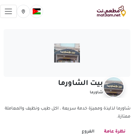
فتح 
تغيير الدولة الحالية
تغيير المدينة ال
بيت الشاورما
شاورما
شاورما لذليذة ومميزة خدمة سريعة ، اكل طيب ونظيف والمعاملة
ممتازة.
نظرة عامة
الفروع