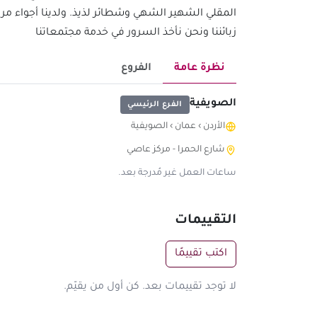
زبائننا ونحن نأخذ السرور في خدمة مجتمعاتنا
نظرة عامة
الفروع
الصويفية
الفرع الرئيسي
الأردن
›
عمان
›
الصويفية
شارع الحمرا - مركز عاصي
ساعات العمل غير مُدرجة بعد.
التقييمات
اكتب تقييمًا
لا توجد تقييمات بعد. كن أول من يقيّم.