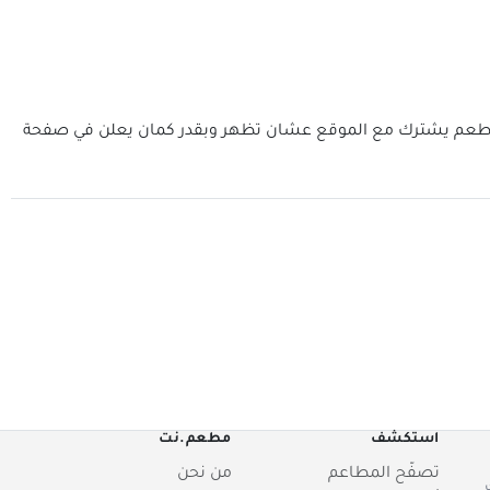
 المطعم يشترك مع الموقع عشان تظهر وبقدر كمان يعلن في صفحة
استكشف
مطعم.نت
تصفّح المطاعم
من نحن