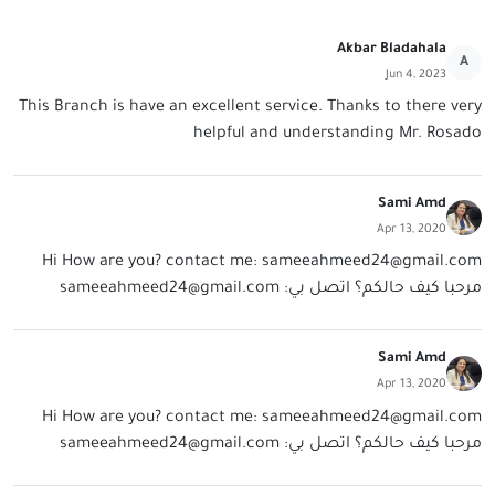
Akbar Bladahala
A
Jun 4, 2023
This Branch is have an excellent service. Thanks to there very
helpful and understanding Mr. Rosado
Sami Amd
Apr 13, 2020
Hi How are you? contact me:
sameeahmeed24@gmail.com
مرحبا كيف حالكم؟ اتصل بي:
sameeahmeed24@gmail.com
Sami Amd
Apr 13, 2020
Hi How are you? contact me:
sameeahmeed24@gmail.com
مرحبا كيف حالكم؟ اتصل بي:
sameeahmeed24@gmail.com