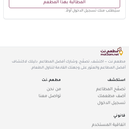
المطالبة بهذا المطعم
سيُطلب منك تسجيل الدخول أولاً.
مطعم.نت — اكتشف، تصفّح، وشارك أفضل المطاعم. دليلك لاكتشاف
أفضل المطاعم والعثور على وجهتك القادمة لتناول الطعام.
استكشف
مطعم.نت
تصفّح المطاعم
من نحن
أضف مطعمك
تواصل معنا
تسجيل الدخول
قانوني
اتفاقية المستخدم