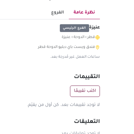
نظرة عامة
الفروع
عنيزة
الفرع الرئيسي
قطر
›
الدوحة
›
عنيزة
فندق ويست باي دبليو الدوحة قطر
ساعات العمل غير مُدرجة بعد.
التقييمات
اكتب تقييمًا
لا توجد تقييمات بعد. كن أول من يقيّم.
التعليقات
لا توجد تعليقات بعد.