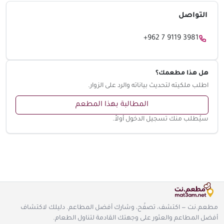
التواصل
+962 7 9119 3981
هل هذا مطعمك؟
اطلب ملكيته لتحديث بياناته والرد على الزوار.
المطالبة بهذا المطعم
سيُطلب منك تسجيل الدخول أولاً.
مطعم.نت — اكتشف، تصفّح، وشارك أفضل المطاعم. دليلك لاكتشاف
أفضل المطاعم والعثور على وجهتك القادمة لتناول الطعام.