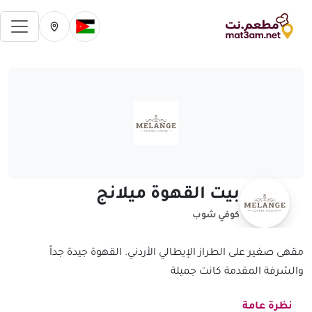
فتح 
تغيير الدولة الحالية
تغيير المدينة ال
بيت القهوة ميلانج
كوفي شوب
مقهى صغير على الطراز الإيطالي الأردني. القهوة جيدة جداً
والشرفة المقدمة كانت جميلة
نظرة عامة