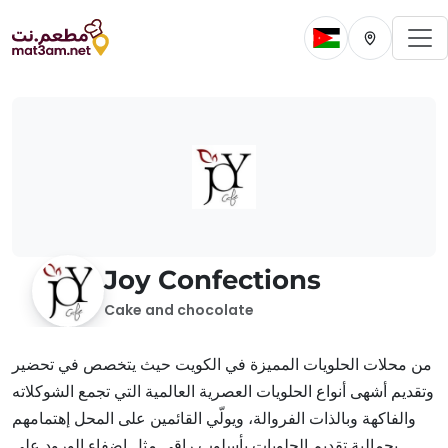
To
Change current 
Change cur
Joy Confections
Cake and chocolate
من محلات الحلويات المميزة في الكويت حيث يتخصص في تحضير
وتقديم أشهى أنواع الحلويات العصرية العالمية التي تجمع الشوكلاته
والفاكهة وبالذات الفروالة، ويولّي القائمين على المحل إهتمامهم
بجمالية تقديم الحلويات بأسلوب راقي مثل إضفاء الورود على