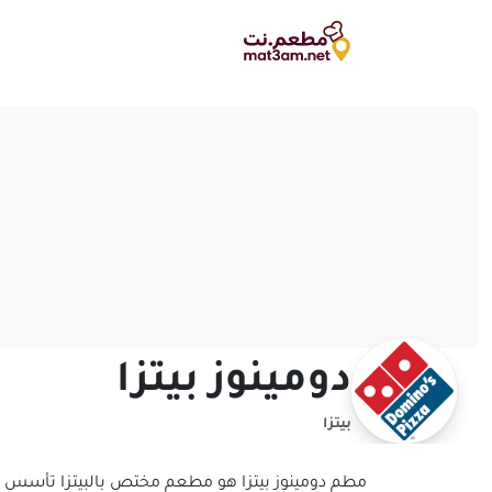
دومينوز بيتزا
بيتزا