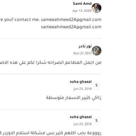
Sami Amd
Apr 13, 2020
re you? contact me:
sameeahmeed24@gmail.com
sameeahmeed24@gmail.com
نور نادر
Nov 27, 2017
من اجمل المطاعم الصراحه شكرا لكم علي هذه الاض
suha ghazal
S
Jun 23, 2016
زااكي كتيير الاسعار متوسطة
suha ghazal
S
Jun 23, 2016
روووعة بحب اكلهم كتير بس مشكلة استلام الاوردر كت