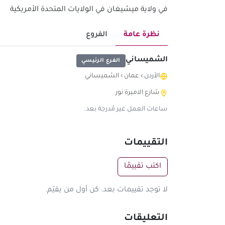
في ولاية ميشيغان في الولايات المتحدة الأمريكية
نظرة عامة
الفروع
الشميساني
الفرع الرئيسي
الأردن
›
عمان
›
الشميساني
شارع الاميرة نور
ساعات العمل غير مُدرجة بعد.
التقييمات
اكتب تقييمًا
لا توجد تقييمات بعد. كن أول من يقيّم.
التعليقات