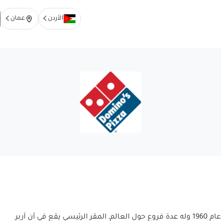
الأردن
عمان
مطم دومينوز بيتزا هو مطعم مختص بالبيتزا تأسس عام 1960 وله عدة فروع حول العالم, المقر الرئيسي يقع في آن آربر