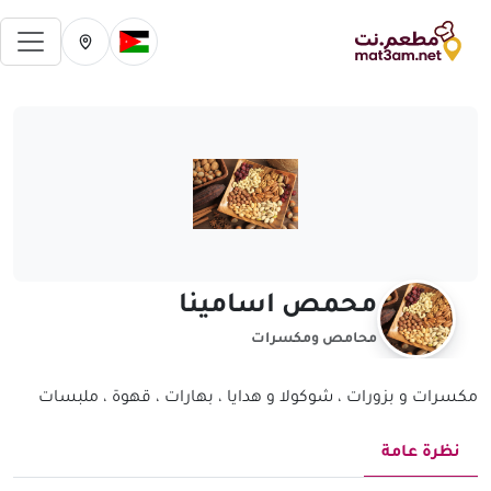
فتح 
تغيير الدولة الحالية
تغيير المدينة ال
محمص اسامينا
محامص ومكسرات
مكسرات و بزورات ، شوكولا و هدايا ، بهارات ، قهوة ، ملبسات
نظرة عامة