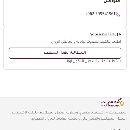
التواصل
+962 799541961
هل هذا مطعمك؟
اطلب ملكيته لتحديث بياناته والرد على الزوار.
المطالبة بهذا المطعم
سيُطلب منك تسجيل الدخول أولاً.
مطعم.نت — اكتشف، تصفّح، وشارك أفضل المطاعم. دليلك لاكتشاف
أفضل المطاعم والعثور على وجهتك القادمة لتناول الطعام.