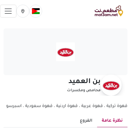
فتح 
تغيير الدولة الحالية
تغيير المدينة ال
بن العميد
محامص ومكسرات
قهوة تركية ، قهوة عربية ، قهوة اردنية ، قهوة سعودية ، اسبرسو
نظرة عامة
الفروع