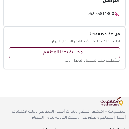
التواصل
+962 65814300
هل هذا مطعمك؟
اطلب ملكيته لتحديث بياناته والرد على الزوار.
المطالبة بهذا المطعم
سيُطلب منك تسجيل الدخول أولاً.
مطعم.نت — اكتشف، تصفّح، وشارك أفضل المطاعم. دليلك لاكتشاف
أفضل المطاعم والعثور على وجهتك القادمة لتناول الطعام.