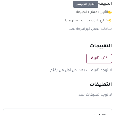
الجبيهة
الفرع الرئيسي
الأردن
›
عمان
›
الجبيهة
شارع ياجوز - بجانب مستر بيتزا
ساعات العمل غير مُدرجة بعد.
التقييمات
اكتب تقييمًا
لا توجد تقييمات بعد. كن أول من يقيّم.
التعليقات
لا توجد تعليقات بعد.