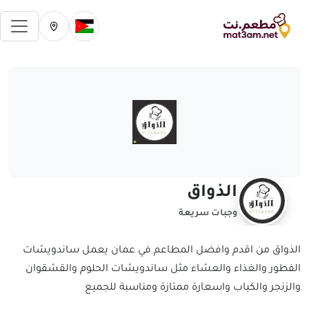
فتح 
تغيير الدولة الحالية
تغيير المدينة ال
الذواق
وجبات سريعة
الذواق من اقدم وافضل المطاعم في عمان يعمل ساندويشات
الفطور والغذاء والعشاء مثل ساندويشات الحلوم والقشقوان
والزنجر والكباب واسعارة ممتازة ومناسبة للجميع