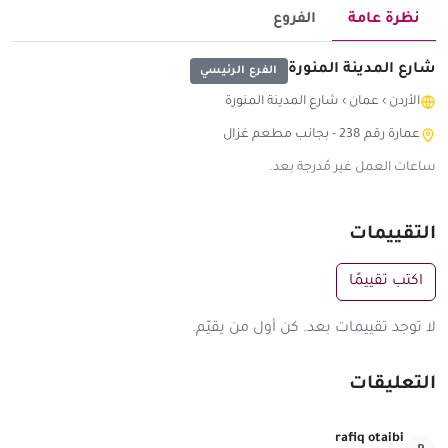
نظرة عامة
الفروع
شارع المدينة المنورة
الفرع الرئيسي
الأردن
›
عمان
›
شارع المدينة المنورة
عمارة رقم 238 - بجانب مطعم غزال
ساعات العمل غير مُدرجة بعد.
التقييمات
اكتب تقييمًا
لا توجد تقييمات بعد. كن أول من يقيّم.
التعليقات
rafiq otaibi