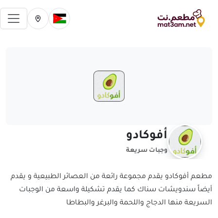
فتح 
تغيير الدولة الحالية
تغيير المدينة ال
أفوكادو
وجبات سريعة
مطعم أفوكادو يقدم مجموعة رائعة من العصائر الطبيعية و يقدم
أيضاً سندويشات سناك كما يقدم تشكيلة واسعة من الوجبات
السريعة منها الدجاج واللحمة والبرغر والبطاطا