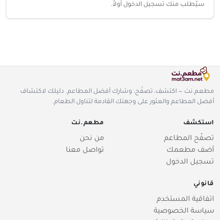
سيُطلب منك تسجيل الدخول أولاً.
مطعم.نت — اكتشف، تصفّح، وشارك أفضل المطاعم. دليلك لاكتشاف
أفضل المطاعم والعثور على وجهتك القادمة لتناول الطعام.
استكشف
مطعم.نت
تصفّح المطاعم
من نحن
أضف مطعمك
تواصل معنا
تسجيل الدخول
قانوني
اتفاقية المستخدم
سياسة الخصوصية