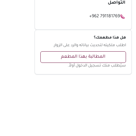
التواصل
+962 791181769
هل هذا مطعمك؟
اطلب ملكيته لتحديث بياناته والرد على الزوار.
المطالبة بهذا المطعم
سيُطلب منك تسجيل الدخول أولاً.