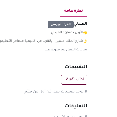
نظرة عامة
العبدلي
الفرع الرئيسي
الأردن
›
عمان
›
العبدلي
شارع الملك حسين - بالقرب من أكاديمية منهاجي التعليمية
ساعات العمل غير مُدرجة بعد.
التقييمات
اكتب تقييمًا
لا توجد تقييمات بعد. كن أول من يقيّم.
التعليقات
لا توجد تعليقات بعد.