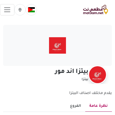
فتح 
تغيير الدولة الحالية
تغيير المدينة ال
بيتزا اند مور
بيتزا
يقدم مختلف اصناف البيتزا
نظرة عامة
الفروع