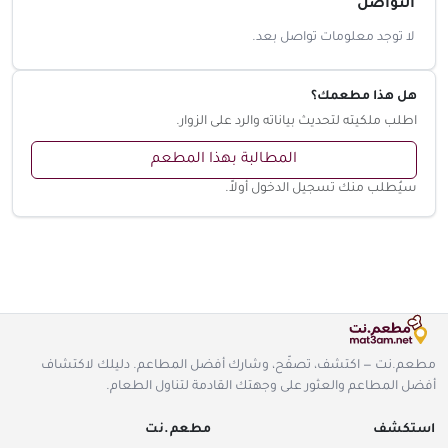
التواصل
لا توجد معلومات تواصل بعد.
هل هذا مطعمك؟
اطلب ملكيته لتحديث بياناته والرد على الزوار.
المطالبة بهذا المطعم
سيُطلب منك تسجيل الدخول أولاً.
مطعم.نت — اكتشف، تصفّح، وشارك أفضل المطاعم. دليلك لاكتشاف
أفضل المطاعم والعثور على وجهتك القادمة لتناول الطعام.
استكشف
مطعم.نت