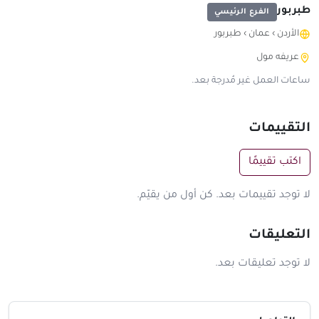
طبربور
الفرع الرئيسي
الأردن
›
عمان
›
طبربور
عريفه مول
ساعات العمل غير مُدرجة بعد.
التقييمات
اكتب تقييمًا
لا توجد تقييمات بعد. كن أول من يقيّم.
التعليقات
لا توجد تعليقات بعد.