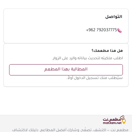
التواصل
+962 792037775
هل هذا مطعمك؟
اطلب ملكيته لتحديث بياناته والرد على الزوار.
المطالبة بهذا المطعم
سيُطلب منك تسجيل الدخول أولاً.
مطعم.نت — اكتشف، تصفّح، وشارك أفضل المطاعم. دليلك لاكتشاف