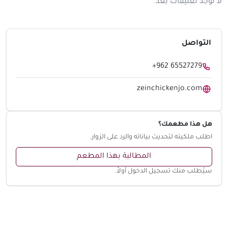
لا توجد تعليقات بعد.
التواصل
+962 65527279
zeinchickenjo.com
هل هذا مطعمك؟
اطلب ملكيته لتحديث بياناته والرد على الزوار.
المطالبة بهذا المطعم
سيُطلب منك تسجيل الدخول أولاً.