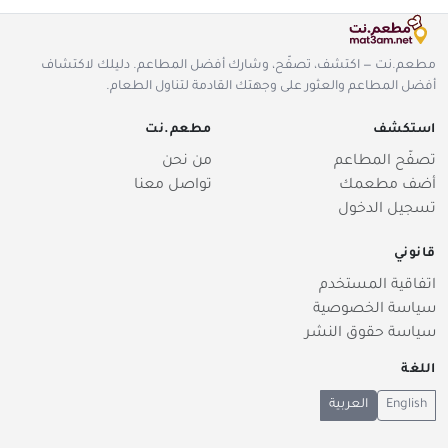
مطعم.نت — اكتشف، تصفّح، وشارك أفضل المطاعم. دليلك لاكتشاف
أفضل المطاعم والعثور على وجهتك القادمة لتناول الطعام.
استكشف
مطعم.نت
تصفّح المطاعم
من نحن
أضف مطعمك
تواصل معنا
تسجيل الدخول
قانوني
اتفاقية المستخدم
سياسة الخصوصية
سياسة حقوق النشر
اللغة
English
العربية