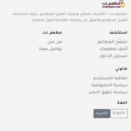
مطعم.نت — اكتشف، تصفّح، وشارك أفضل المطاعم. دليلك لاكتشاف
أفضل المطاعم والعثور على وجهتك القادمة لتناول الطعام.
استكشف
مطعم.نت
تصفّح المطاعم
من نحن
أضف مطعمك
تواصل معنا
تسجيل الدخول
قانوني
اتفاقية المستخدم
سياسة الخصوصية
سياسة حقوق النشر
اللغة
English
العربية