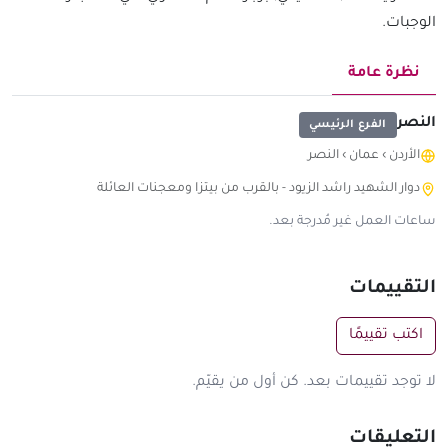
الوجبات.
نظرة عامة
النصر
الفرع الرئيسي
الأردن
›
عمان
›
النصر
دوار الشهيد راشد الزيود - بالقرب من بيتزا ومعجنات العائلة
ساعات العمل غير مُدرجة بعد.
التقييمات
اكتب تقييمًا
لا توجد تقييمات بعد. كن أول من يقيّم.
التعليقات