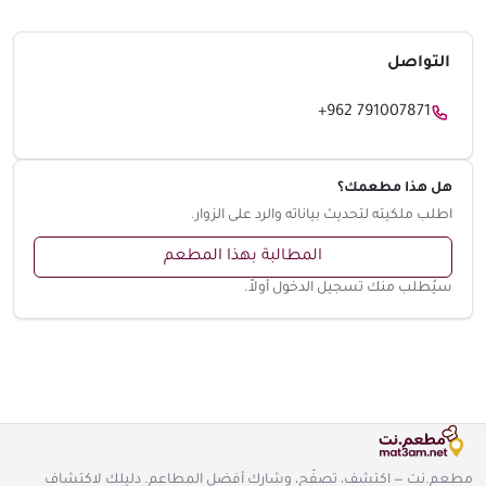
التواصل
+962 791007871
هل هذا مطعمك؟
اطلب ملكيته لتحديث بياناته والرد على الزوار.
المطالبة بهذا المطعم
سيُطلب منك تسجيل الدخول أولاً.
مطعم.نت — اكتشف، تصفّح، وشارك أفضل المطاعم. دليلك لاكتشاف