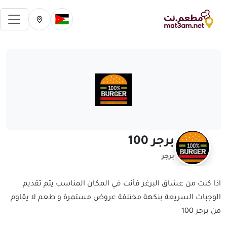
فتح 
تغيير الدولة الحالية
تغيير المدينة ال
برجر 100
برجر
اذا كنت من عشاق البرغر فأنت في المكان المناسب يتم تقديم
الوجبات السريعة بنكهة مختلفة عروض مستمرة و طعم لا يقاوم
من برجر 100