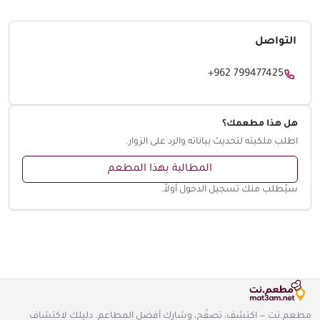
التواصل
+962 799477425
هل هذا مطعمك؟
اطلب ملكيته لتحديث بياناته والرد على الزوار.
المطالبة بهذا المطعم
سيُطلب منك تسجيل الدخول أولاً.
مطعم.نت — اكتشف، تصفّح، وشارك أفضل المطاعم. دليلك لاكتشاف