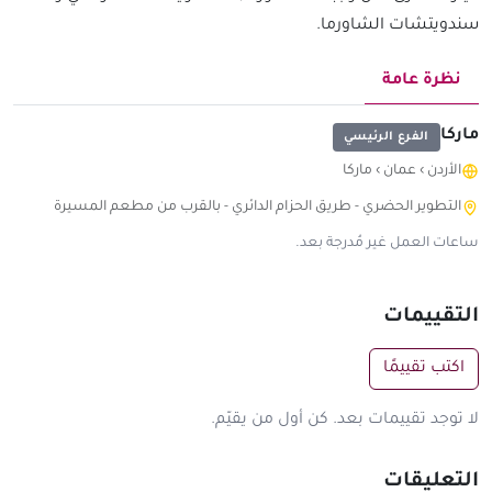
سندويتشات الشاورما.
نظرة عامة
ماركا
الفرع الرئيسي
الأردن
›
عمان
›
ماركا
التطوير الحضري - طريق الحزام الدائري - بالقرب من مطعم المسيرة
ساعات العمل غير مُدرجة بعد.
التقييمات
اكتب تقييمًا
لا توجد تقييمات بعد. كن أول من يقيّم.
التعليقات