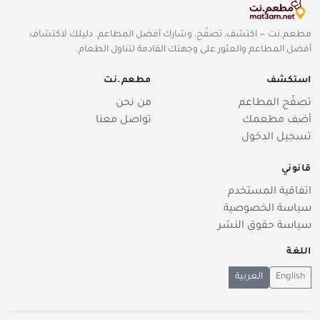
مطعم.نت — اكتشف، تصفّح، وشارك أفضل المطاعم. دليلك لاكتشاف
أفضل المطاعم والعثور على وجهتك القادمة لتناول الطعام.
استكشف
مطعم.نت
تصفّح المطاعم
من نحن
أضف مطعمك
تواصل معنا
تسجيل الدخول
قانوني
اتفاقية المستخدم
سياسة الخصوصية
سياسة حقوق النشر
اللغة
English
العربية