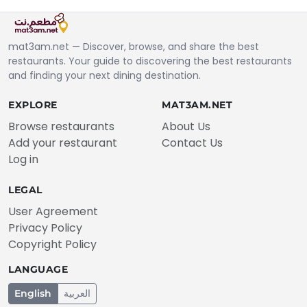
mat3am.net — Discover, browse, and share the best
restaurants. Your guide to discovering the best restaurants
and finding your next dining destination.
EXPLORE
MAT3AM.NET
Browse restaurants
About Us
Add your restaurant
Contact Us
Log in
LEGAL
User Agreement
Privacy Policy
Copyright Policy
LANGUAGE
English
العربية