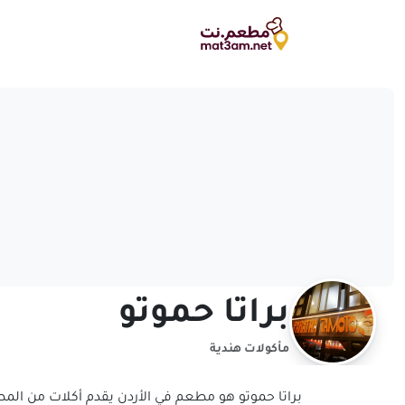
براتا حموتو
مأكولات هندية
براتا حموتو هو مطعم في الأردن يقدم أكلات من المطب