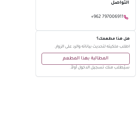
التواصل
+962 797006911
هل هذا مطعمك؟
اطلب ملكيته لتحديث بياناته والرد على الزوار.
المطالبة بهذا المطعم
سيُطلب منك تسجيل الدخول أولاً.