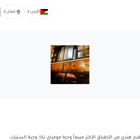
الأردن
عمان
خ هندي من الأطباق الأكثر مبيعاً وجبة مومباي تكا, وجبة الستيك,