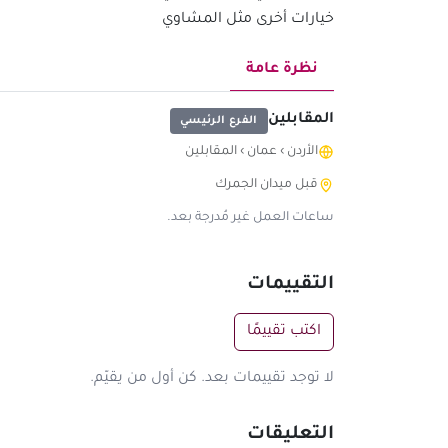
خيارات أخرى مثل المشاوي
نظرة عامة
المقابلين
الفرع الرئيسي
الأردن
›
عمان
›
المقابلين
قبل ميدان الجمرك
ساعات العمل غير مُدرجة بعد.
التقييمات
اكتب تقييمًا
لا توجد تقييمات بعد. كن أول من يقيّم.
التعليقات