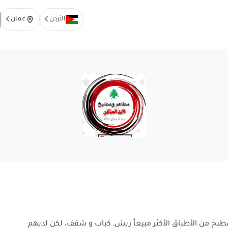
الأردن
عمان
مطبخ من الأطباق الأكثر مبيعاً ريش, كباب و شقف، لكن لديهم