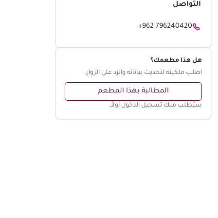
التواصل
+962 796240420
هل هذا مطعمك؟
اطلب ملكيته لتحديث بياناته والرد على الزوار.
المطالبة بهذا المطعم
سيُطلب منك تسجيل الدخول أولاً.