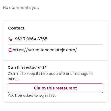
No comments yet.
Contact
+962 7 9664 8765
https://vercellichocolatejo.com/
Own this restaurant?
Claim it to keep its info accurate and manage its
listing.
Claim this restaurant
You'll be asked to log in first.