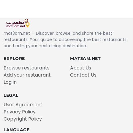
mat3am.net — Discover, browse, and share the best
restaurants. Your guide to discovering the best restaurants
and finding your next dining destination.
EXPLORE
MAT3AM.NET
Browse restaurants
About Us
Add your restaurant
Contact Us
Log in
LEGAL
User Agreement
Privacy Policy
Copyright Policy
LANGUAGE