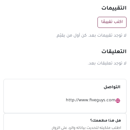
التقييمات
اكتب تقييمًا
لا توجد تقييمات بعد. كن أول من يقيّم.
التعليقات
لا توجد تعليقات بعد.
التواصل
http://www.fiveguys.com
هل هذا مطعمك؟
اطلب ملكيته لتحديث بياناته والرد على الزوار.