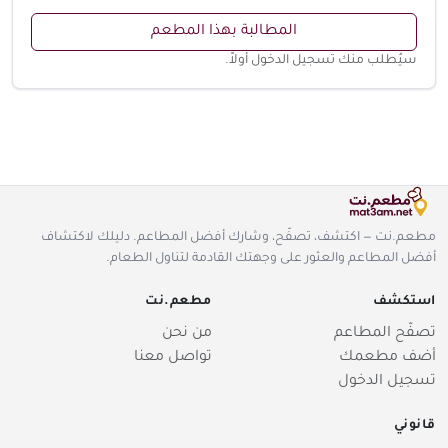
المطالبة بهذا المطعم
سيُطلب منك تسجيل الدخول أولاً.
مطعم.نت — اكتشف، تصفّح، وشارك أفضل المطاعم. دليلك لاكتشاف
أفضل المطاعم والعثور على وجهتك القادمة لتناول الطعام.
استكشف
مطعم.نت
تصفّح المطاعم
من نحن
أضف مطعمك
تواصل معنا
تسجيل الدخول
قانوني