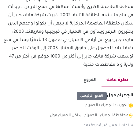
منطقة العاصمة الكبرى وأتقنت أعمالها في صنع البرغر ... وبدأت
في بناء ما يشبه الطائفة التالية. 2002: قررت شركة فايف جايز أن
سكان منطقة العاصمة المركزية لا ينبغي أن يكونوا وحدهم الذين
يختبرون البرغر ويبدأون في الامتياز في فيرجينيا وماريلاند. 2003:
فايف جايز تبيع من أراضي الامتياز في غضون 18 شهرًا وتبدأ في فتح
بقية البلاد للحصول على حقوق الامتياز. 2003 إلى الوقت الحاضر:
توسعت شركة فايف جايز إلى أكثر من 1000 موقع في أكثر من 47
ولاية و 6 مقاطعات كندية
نظرة عامة
الفروع
الجهراء مول
الفرع الرئيسي
الكويت
›
الجهراء
›
الجهراء
محافظة الجهراء - الجهراء - بداخل الجهراء مول
ساعات العمل غير مُدرجة بعد.