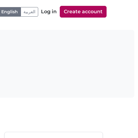
Log in
Create account
English
العربية