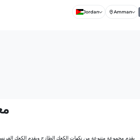
Jordan
Amman
مع
يقدم مجموعة متنوعة من نكهات الكعك الطازج ويقدم الكعك الفرنسي