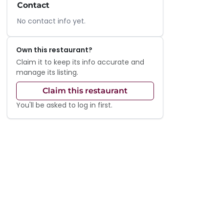
Contact
No contact info yet.
Own this restaurant?
Claim it to keep its info accurate and
manage its listing.
Claim this restaurant
You'll be asked to log in first.