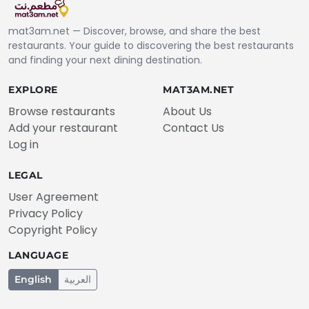
mat3am.net — Discover, browse, and share the best
restaurants. Your guide to discovering the best restaurants
and finding your next dining destination.
EXPLORE
MAT3AM.NET
Browse restaurants
About Us
Add your restaurant
Contact Us
Log in
LEGAL
User Agreement
Privacy Policy
Copyright Policy
LANGUAGE
English
العربية