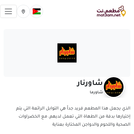
فتح 
تغيير الدولة الحالية
تغيير المدينة ال
شاورنار
شاورما
الذي يجعل هذا المطعم فريد جداً هي التوابل الرائعة التي يتم
إختيارها بدفة من الطهاة التي تعمل لديهم، مع الخضراوات
الصحية واللحوم والدواجن المختارة بعناية