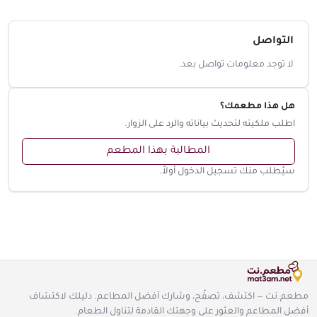
التواصل
لا توجد معلومات تواصل بعد.
هل هذا مطعمك؟
اطلب ملكيته لتحديث بياناته والرد على الزوار.
المطالبة بهذا المطعم
سيُطلب منك تسجيل الدخول أولاً.
مطعم.نت — اكتشف، تصفّح، وشارك أفضل المطاعم. دليلك لاكتشاف
أفضل المطاعم والعثور على وجهتك القادمة لتناول الطعام.